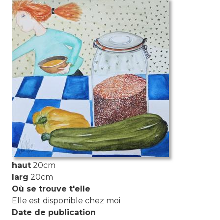
Photo de l'aquarelle
haut
20cm
larg
20cm
Où se trouve t'elle
Elle est disponible chez moi
Date de publication