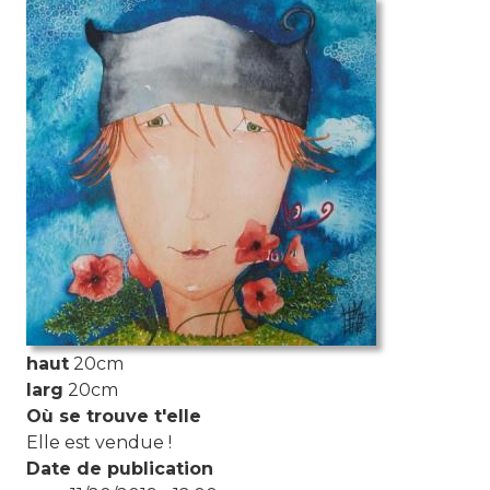
Photo de l'aquarelle
haut
20cm
larg
20cm
Où se trouve t'elle
Elle est vendue !
Date de publication