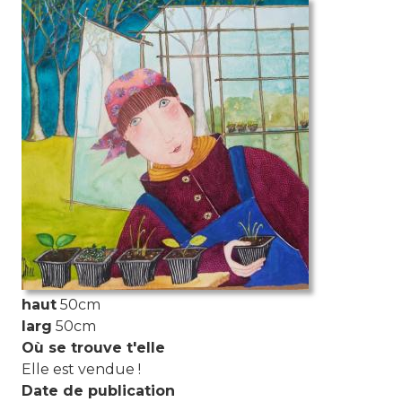
Photo de l'aquarelle
haut
50cm
larg
50cm
Où se trouve t'elle
Elle est vendue !
Date de publication