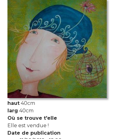
Photo de l'aquarelle
haut
40cm
larg
40cm
Où se trouve t'elle
Elle est vendue !
Date de publication