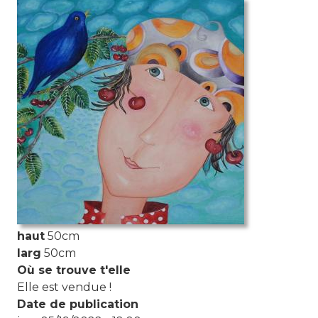
Photo de l'aquarelle
haut
50cm
larg
50cm
Où se trouve t'elle
Elle est vendue !
Date de publication