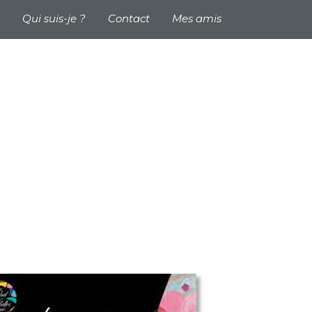
 header
Qui suis-je ?
Contact
Mes amis