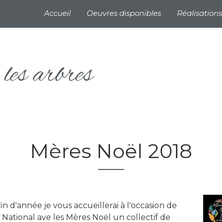
Navigation principale
Accueil
Oeuvres disponibles
Réalisations
les arbres
Mères Noël 2018
n d'année je vous accueillerai à l'occasion de
National ave les Mères Noël un collectif de