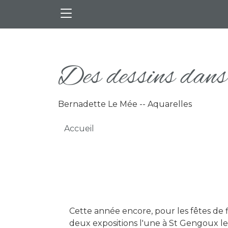
Aller au contenu principal
Des dessins dans 
Bernadette Le Mée -- Aquarelles
Fil d'Ariane
Accueil
Cette année encore, pour les fêtes de fi
deux expositions l'une à St Gengoux le 