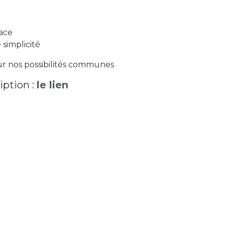
ace
simplicité
r nos possibilités communes
iption :
le lien