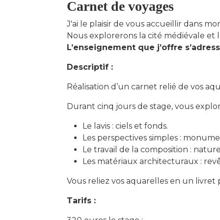
Carnet de voyages
J'ai le plaisir de vous accueillir dans 
Nous explorerons la cité médiévale et 
L’enseignement que j’offre s’adres
Descriptif :
Réalisation d’un carnet relié de vos aq
Durant cinq jours de stage, vous explor
Le lavis : ciels et fonds.
Les perspectives simples : monume
Le travail de la composition : natur
Les matériaux architecturaux : revê
Vous reliez vos aquarelles en un livret
Tarifs :