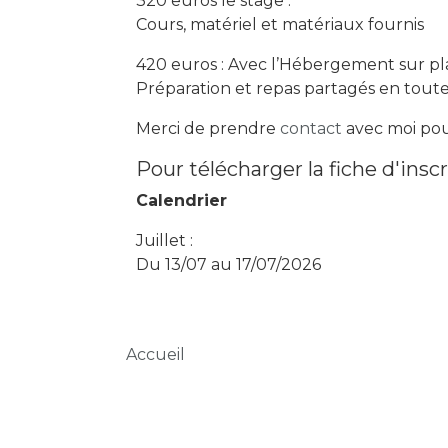
320 euros le stage :
Cours, matériel et matériaux fournis
420 euros : Avec l’Hébergement sur pl
Préparation et repas partagés en toute 
Merci de prendre
contact
avec moi pou
Pour télécharger la fiche d'inscr
Calendrier
Juillet :
Du 13/07 au 17/07/2026
Fil d'Ariane
Accueil