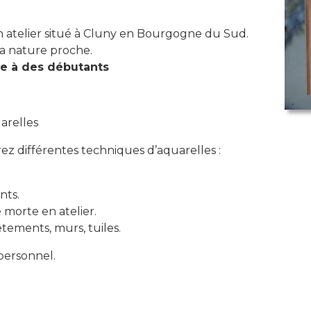
mon atelier situé à Cluny en Bourgogne du Sud.
la nature proche.
se à des débutants
uarelles
ez différentes techniques d’aquarelles :
nts.
e morte en atelier.
tements, murs, tuiles.
 personnel.