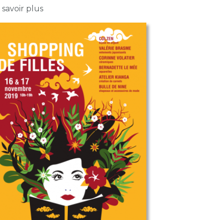
sur Shopping de filles
 savoir plus