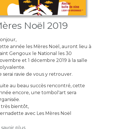
ères Noël 2019
onjour,
ette année les Mères Noël, auront lieu à
aint Gengoux le National les 30
ovembre et 1 décembre 2019 à la salle
olyvalente.
e serai ravie de vous y retrouver.
uite au beau succès rencontré, cette
nnée encore, une tombol'art sera
rganisée.
 très bientôt,
ernadette avec Les Mères Noël
sur Mères Noël 2019
 savoir plus