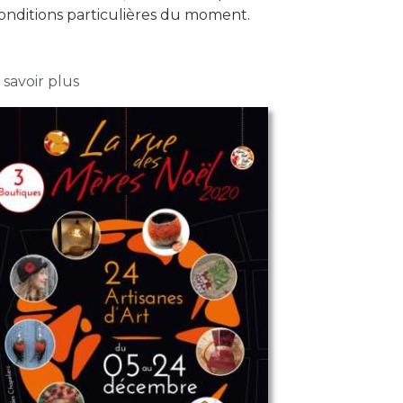
onditions particulières du moment.
sur La rue des Mères Noël 2020
 savoir plus