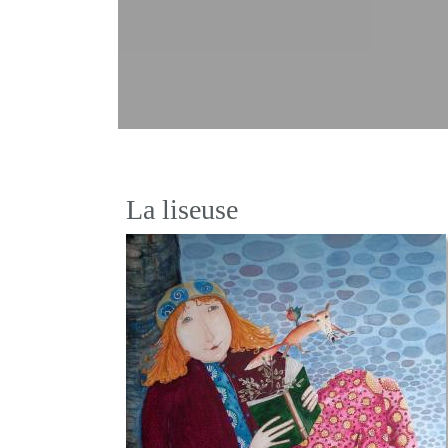
La liseuse