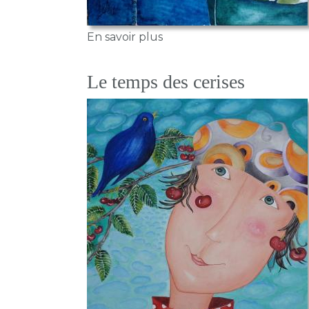
sur La valse des abat-jours
En savoir plus
Le temps des cerises