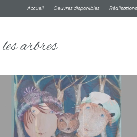
Navigation principale
Accueil
Oeuvres disponibles
Réalisations
les arbres