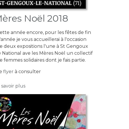
ères Noël 2018
ette année encore, pour les fêtes de fin
'année je vous accueillerai à l'occasion
e deux expositions l'une à St Gengoux
e National ave les Mères Noël un collectif
e femmes solidaires dont je fais partie.
e
flyer
à consulter
sur Mères Noël 2018
 savoir plus