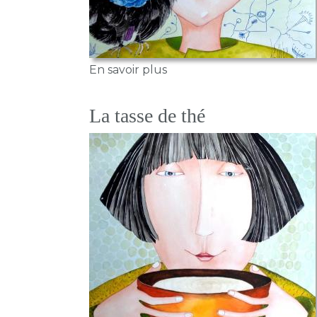
sur Le sifilet
En savoir plus
La tasse de thé