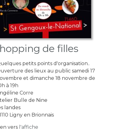
hopping de filles
uelques petits points d'organisation..
uverture des lieux au public samedi 17
ovembre et dimanche 18 novembre de
0h à 19h
ngéline Corre
telier Bulle de Nine
es landes
1110 Ligny en Brionnais
ien vers
l'affiche