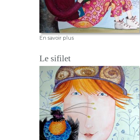
sur La liseuse
En savoir plus
Le sifilet