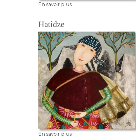
sur Les 3 sœurs
En savoir plus
Hatidze
sur Hatidze
En savoir plus