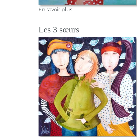
sur Le temps des cerises
En savoir plus
Les 3 sœurs