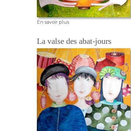
sur La tasse de thé
En savoir plus
La valse des abat-jours