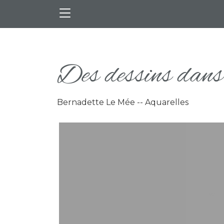
Aller au contenu principal
Des dessins dans 
Bernadette Le Mée -- Aquarelles