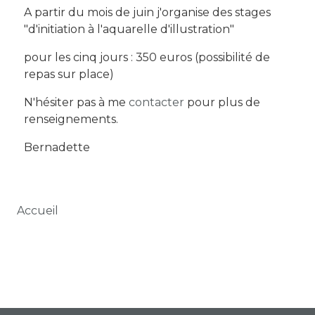
A partir du mois de juin j'organise des stages
"d'initiation à l'aquarelle d'illustration"
pour les cinq jours : 350 euros (possibilité de
repas sur place)
N'hésiter pas à me
contacter
pour plus de
renseignements.
Bernadette
Fil d'Ariane
Accueil