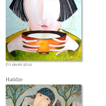
sur La tasse de thé
En savoir plus
Hatidze